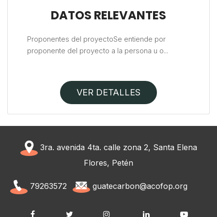
DATOS RELEVANTES
Proponentes del proyectoSe entiende por
proponente del proyecto a la persona u o...
VER DETALLES
3ra. avenida 4ta. calle zona 2, Santa Elena
Flores, Petén
79263572
guatecarbon@acofop.org