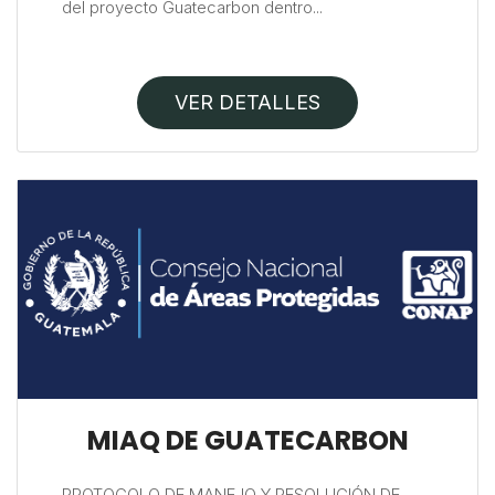
del proyecto Guatecarbon dentro...
VER DETALLES
MIAQ DE GUATECARBON
PROTOCOLO DE MANEJO Y RESOLUCIÓN DE