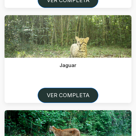
VER COMPLETA
Jaguar
VER COMPLETA