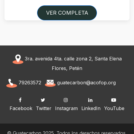
VER COMPLETA
3ra. avenida 4ta. calle zona 2, Santa Elena
Flores, Petén
79263572
guatecarbon@acofop.org
Facebook
Twitter
Instagram
LinkedIn
YouTube
© Guatecarbon 2025. Todos los derechos reservados.